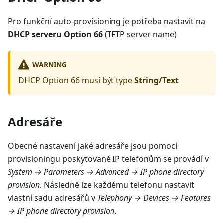
Pro funkční auto-provisioning je potřeba nastavit na
DHCP serveru Option 66
(TFTP server name)
WARNING
DHCP Option 66 musí být type
String/Text
Adresáře
Obecné nastavení jaké adresáře jsou pomocí
provisioningu poskytované IP telefonům se provádí v
System → Parameters → Advanced → IP phone directory
provision
. Následně lze každému telefonu nastavit
vlastní sadu adresářů v
Telephony → Devices → Features
→ IP phone directory provision
.