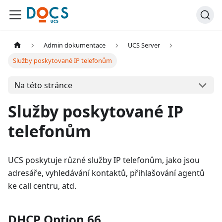
Admin dokumentace
UCS Server
Služby poskytované IP telefonům
Na této stránce
Služby poskytované IP
telefonům
UCS poskytuje různé služby IP telefonům, jako jsou
adresáře, vyhledávání kontaktů, přihlašování agentů
ke call centru, atd.
DHCP Option 66